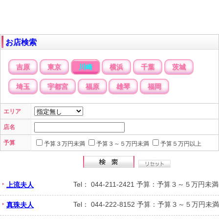
お店検索
吉原
東京
川崎
横浜
千葉
茨城
埼玉
宇都宮
福原
雄琴
福岡
エリア
店名
予算
予算３万円未満
予算３～５万円未満
予算５万円以上
Tel： 044-211-2421 予算：予算３～５万円未満
上流夫人
Tel： 044-222-8152 予算：予算３～５万円未満
真珠夫人