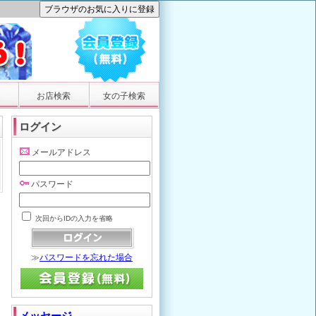
お店検索
女の子検索
ログイン
メールアドレス
パスワード
次回からIDの入力を省略
≫
パスワードを忘れた場合
メッセージ