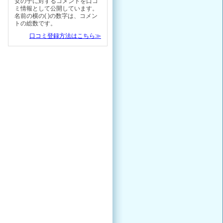
女の子に対するコメントを口コ
ミ情報として公開しています。
名前の横の( )の数字は、コメン
トの総数です。
口コミ登録方法はこちら≫