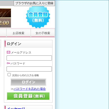
お店検索
女の子検索
ログイン
メールアドレス
パスワード
次回からIDの入力を省略
≫
パスワードを忘れた場合
メッセージ