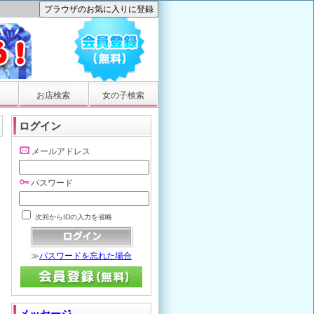
お店検索
女の子検索
ログイン
メールアドレス
パスワード
次回からIDの入力を省略
≫
パスワードを忘れた場合
メッセージ