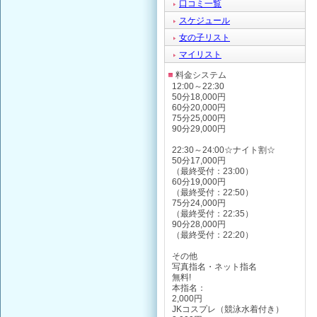
口コミ一覧
スケジュール
女の子リスト
マイリスト
料金システム
12:00～22:30
50分18,000円
60分20,000円
75分25,000円
90分29,000円
22:30～24:00☆ナイト割☆
50分17,000円
（最終受付：23:00）
60分19,000円
（最終受付：22:50）
75分24,000円
（最終受付：22:35）
90分28,000円
（最終受付：22:20）
その他
写真指名・ネット指名
無料!
本指名：
2,000円
JKコスプレ（競泳水着付き）