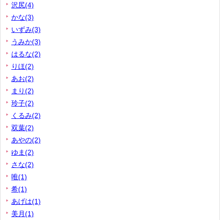
沢尻(4)
かな(3)
いずみ(3)
うみか(3)
はるな(2)
りほ(2)
あお(2)
まり(2)
玲子(2)
くるみ(2)
双葉(2)
あやの(2)
ゆま(2)
さな(2)
唯(1)
希(1)
あげは(1)
美月(1)