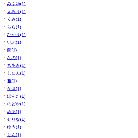
みふゆ(1)
えみり(1)
くみ(1)
らら(1)
ひかり(1)
いぶ(1)
蘭(1)
なの(1)
ちあき(1)
じゅん(1)
雅(1)
かほ(1)
ぽんた(1)
のどか(1)
めあ(1)
せりな(1)
ゆう(1)
りん(1)