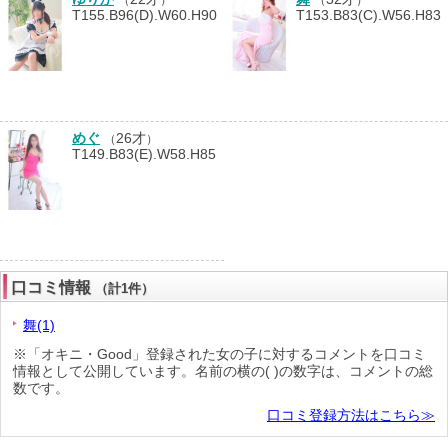
T155.B96(D).W60.H90
T153.B83(C).W56.H83
めぐ
26才
（
）
T149.B83(E).W58.H85
口コミ情報
（計1件）
舞(1)
※「オキニ・Good」登録された女の子に対するコメントを口コミ
情報として公開しています。名前の横の( )の数字は、コメントの総
数です。
口コミ登録方法はこちら≫