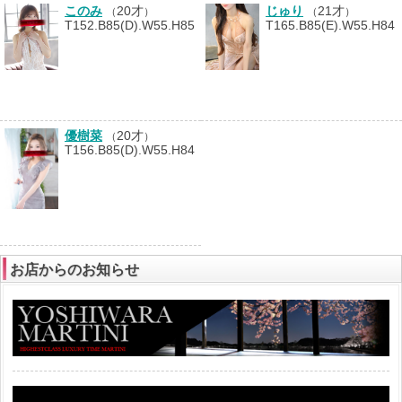
このみ
20才
じゅり
21才
（
）
（
）
T152.B85(D).W55.H85
T165.B85(E).W55.H84
優樹菜
20才
（
）
T156.B85(D).W55.H84
お店からのお知らせ