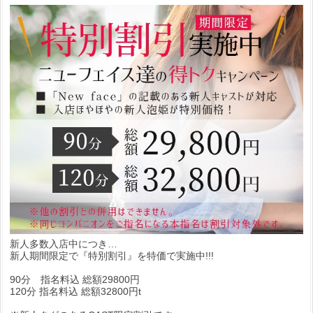
新人多数入店中につき…
新人期間限定で『特別割引』を特価で実施中!!!
90分 指名料込 総額29800円
120分 指名料込 総額32800円t