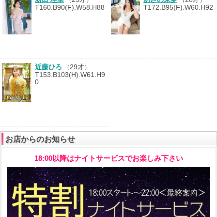
T160.B90(F).W58.H88
T172.B95(F).W60.H92
近藤ひろ
29才
（
）
T153.B103(H).W61.H9
0
お店からのお知らせ
18:00以降はナイトサービスでお楽しみ下さい