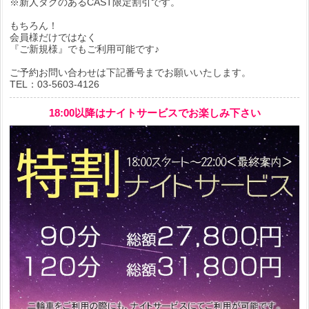
※新人タグのあるCAST限定割引です。
もちろん！
会員様だけではなく
『ご新規様』でもご利用可能です♪
ご予約お問い合わせは下記番号までお願いいたします。
TEL：03-5603-4126
18:00以降はナイトサービスでお楽しみ下さい