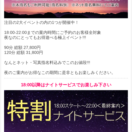
注目の2大イベントの内の1つが開催中！
18:00-22:00までの案内時間にご予約のお客様全対象
夜なのにとってもお得遊べる極上イベント!!!
90分 総額 27,800円
120分 総額 31,800円
なんとネット・写真指名料込みでこのお値段!!!
夜のご案内がお得なこの期間に是非ともお楽しみください。
18:00以降はナイトサービスでお楽しみ下さい