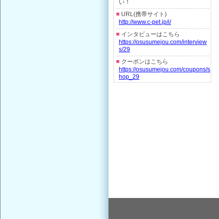
い！
URL(携帯サイト)
http://www.c-pet.jp/i/
インタビューはこちら
https://osusumejou.com/interview
s/29
クーポンはこちら
https://osusumejou.com/coupons/s
hop_29