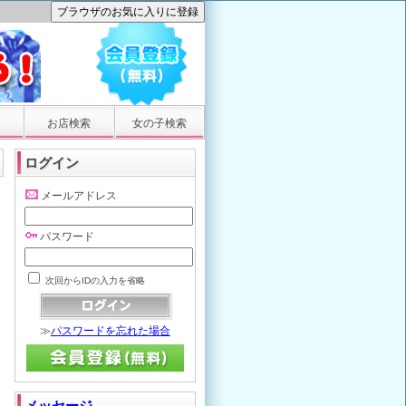
お店検索
女の子検索
ログイン
メールアドレス
パスワード
次回からIDの入力を省略
≫
パスワードを忘れた場合
メッセージ