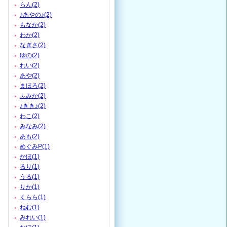
らん(2)
♪あやの♪(2)
もなか(2)
わか(2)
なぎさ(2)
ゆの(2)
れい(2)
あや(2)
まほろ(2)
ふみか(2)
♪きき♪(2)
わこ(2)
みなみ(2)
あも(2)
めぐみP(1)
かほ(1)
るり(1)
うる(1)
りか(1)
くらら(1)
ねむ(1)
みれい(1)