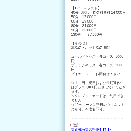
【12:00～ラスト】
40分お試し・指名料無料 14,000円
50分 17,000円
60分 19,000円
80分 24,000円
90分 26,000円
130分 37,000円
【その他】
本指名・ネット指名 無料
ゴールドキャスト各コース+1000
円
プラチナキャスト各コース+2000
円
ダイヤモンド お問合せ下さい
※土・日・祝日および長期連休中
はプラス1,000円とさせていただき
ます。
※クレジットカードはご利用でき
ません
※40分コースは平日のみ（ネット
指名可、本指名不可）
＝＝＝＝＝＝＝＝＝＝＝＝＝＝＝
住所
東京都台東区千束4-17-14