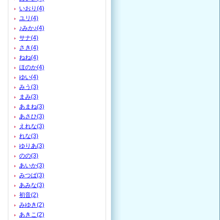
いおり(4)
ユリ(4)
♪みか♪(4)
サナ(4)
さき(4)
ねね(4)
ほのか(4)
ゆい(4)
みう(3)
まみ(3)
あまね(3)
あさひ(3)
えれな(3)
れな(3)
ゆりあ(3)
のの(3)
あいか(3)
みつば(3)
あみな(3)
初音(2)
みゆき(2)
あきこ(2)