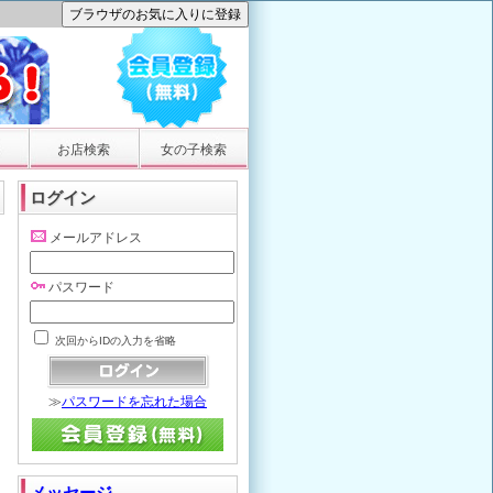
お店検索
女の子検索
ログイン
メールアドレス
パスワード
次回からIDの入力を省略
≫
パスワードを忘れた場合
メッセージ