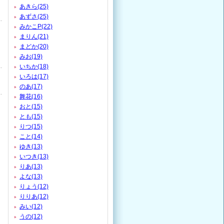
あきら(25)
あずさ(25)
みかこP(22)
まりん(21)
まどか(20)
みお(19)
いちか(18)
いろは(17)
のあ(17)
舞花(16)
おと(15)
とも(15)
りつ(15)
こと(14)
ゆき(13)
いつき(13)
りあ(13)
よな(13)
りょう(12)
りりあ(12)
みい(12)
うの(12)