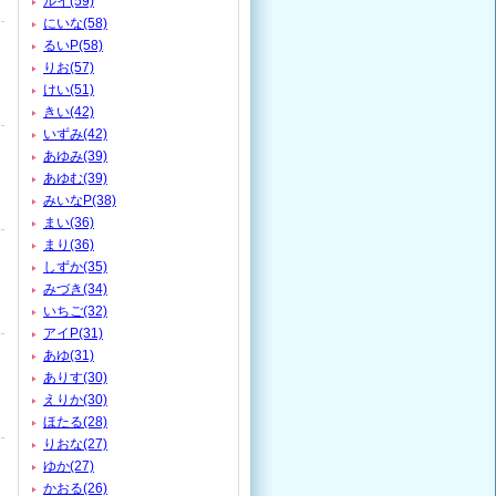
ルイ(59)
にいな(58)
るいP(58)
りお(57)
けい(51)
きい(42)
いずみ(42)
あゆみ(39)
あゆむ(39)
みいなP(38)
まい(36)
まり(36)
しずか(35)
みづき(34)
いちご(32)
アイP(31)
あゆ(31)
ありす(30)
えりか(30)
ほたる(28)
りおな(27)
ゆか(27)
かおる(26)