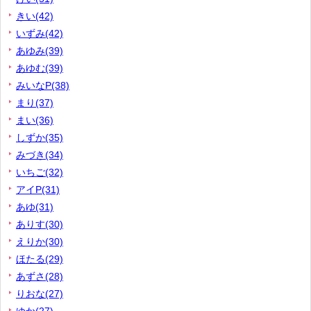
きい(42)
いずみ(42)
あゆみ(39)
あゆむ(39)
みいなP(38)
まり(37)
まい(36)
しずか(35)
みづき(34)
いちご(32)
アイP(31)
あゆ(31)
ありす(30)
えりか(30)
ほたる(29)
あずさ(28)
りおな(27)