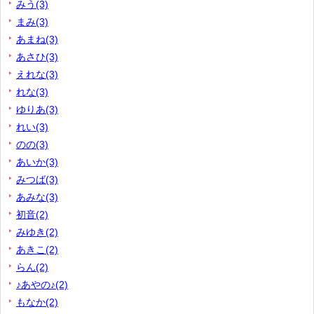
みう(3)
まみ(3)
あまね(3)
あさひ(3)
えれな(3)
れな(3)
ゆりあ(3)
れい(3)
のの(3)
あいか(3)
みつば(3)
あみな(3)
初音(2)
みゆき(2)
あきこ(2)
らん(2)
♪あやの♪(2)
もなか(2)