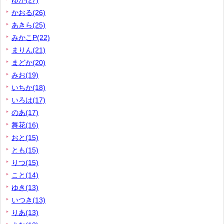
ゆか(27)
かおる(26)
あきら(25)
みかこP(22)
まりん(21)
まどか(20)
みお(19)
いちか(18)
いろは(17)
のあ(17)
舞花(16)
おと(15)
とも(15)
りつ(15)
こと(14)
ゆき(13)
いつき(13)
りあ(13)