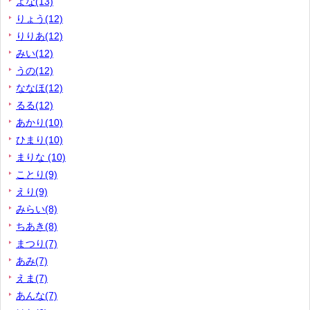
よな(13)
りょう(12)
りりあ(12)
みい(12)
うの(12)
ななほ(12)
るる(12)
あかり(10)
ひまり(10)
まりな (10)
ことり(9)
えり(9)
みらい(8)
ちあき(8)
まつり(7)
あみ(7)
えま(7)
あんな(7)