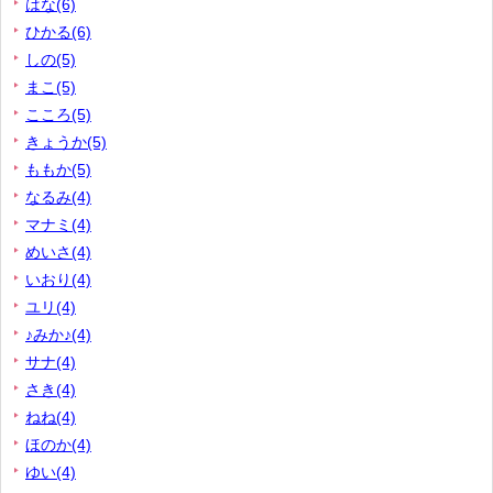
はな(6)
ひかる(6)
しの(5)
まこ(5)
こころ(5)
きょうか(5)
ももか(5)
なるみ(4)
マナミ(4)
めいさ(4)
いおり(4)
ユリ(4)
♪みか♪(4)
サナ(4)
さき(4)
ねね(4)
ほのか(4)
ゆい(4)