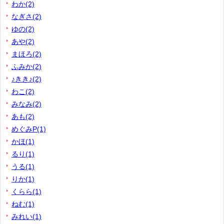
わか(2)
なぎさ(2)
ゆの(2)
あや(2)
まほろ(2)
ふみか(2)
♪きき♪(2)
わこ(2)
みなみ(2)
あも(2)
めぐみP(1)
かほ(1)
るり(1)
うる(1)
りか(1)
くらら(1)
ねむ(1)
みれい(1)