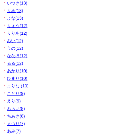
いつき(13)
りあ(13)
よな(13)
りょう(12)
りりあ(12)
みい(12)
うの(12)
ななほ(12)
るる(12)
あかり(10)
ひまり(10)
まりな (10)
ことり(9)
えり(9)
みらい(8)
ちあき(8)
まつり(7)
あみ(7)