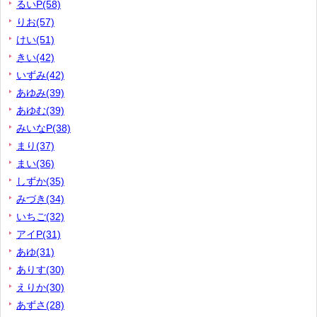
るいP(58)
りお(57)
けい(51)
きい(42)
いずみ(42)
あゆみ(39)
あゆむ(39)
みいなP(38)
まり(37)
まい(36)
しずか(35)
みづき(34)
いちご(32)
アイP(31)
あゆ(31)
ありす(30)
えりか(30)
あずさ(28)