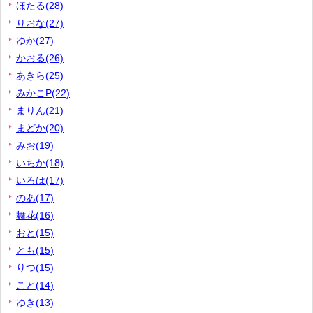
ほたる(28)
りおな(27)
ゆか(27)
かおる(26)
あきら(25)
みかこP(22)
まりん(21)
まどか(20)
みお(19)
いちか(18)
いろは(17)
のあ(17)
舞花(16)
おと(15)
とも(15)
りつ(15)
こと(14)
ゆき(13)