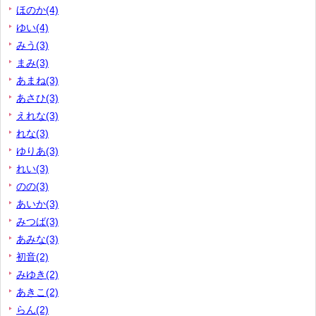
ほのか(4)
ゆい(4)
みう(3)
まみ(3)
あまね(3)
あさひ(3)
えれな(3)
れな(3)
ゆりあ(3)
れい(3)
のの(3)
あいか(3)
みつば(3)
あみな(3)
初音(2)
みゆき(2)
あきこ(2)
らん(2)