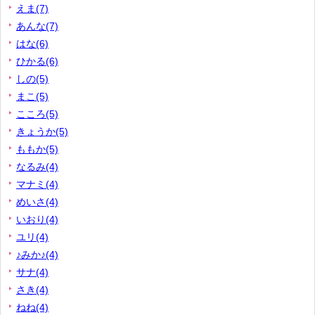
えま(7)
あんな(7)
はな(6)
ひかる(6)
しの(5)
まこ(5)
こころ(5)
きょうか(5)
ももか(5)
なるみ(4)
マナミ(4)
めいさ(4)
いおり(4)
ユリ(4)
♪みか♪(4)
サナ(4)
さき(4)
ねね(4)