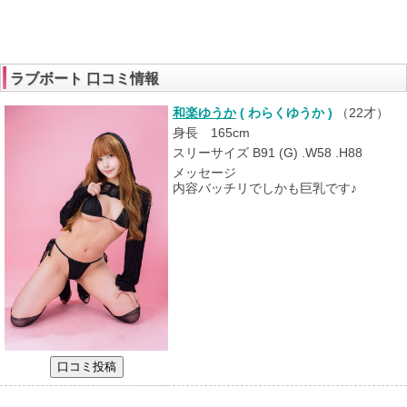
ラブボート 口コミ情報
和楽ゆうか
( わらくゆうか )
（
22才
）
身長 165cm
スリーサイズ B91 (G) .W58 .H88
メッセージ
内容バッチリでしかも巨乳です♪