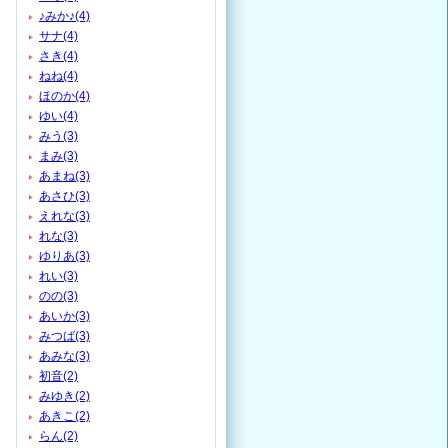
♪みか♪(4)
サナ(4)
さき(4)
ねね(4)
ほのか(4)
ゆい(4)
みう(3)
まみ(3)
あまね(3)
あさひ(3)
えれな(3)
れな(3)
ゆりあ(3)
れい(3)
のの(3)
あいか(3)
みつば(3)
あみな(3)
初音(2)
みゆき(2)
あきこ(2)
らん(2)