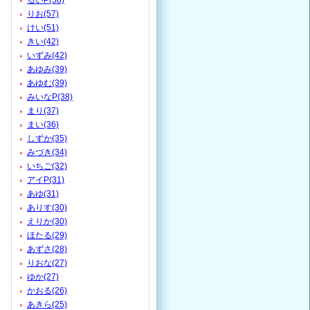
るいP(58)
りお(57)
けい(51)
きい(42)
いずみ(42)
あゆみ(39)
あゆむ(39)
みいなP(38)
まり(37)
まい(36)
しずか(35)
みづき(34)
いちご(32)
アイP(31)
あゆ(31)
ありす(30)
えりか(30)
ほたる(29)
あずさ(28)
りおな(27)
ゆか(27)
かおる(26)
あきら(25)