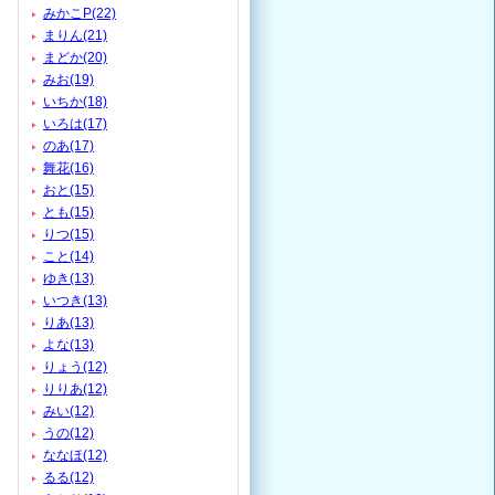
みかこP(22)
まりん(21)
まどか(20)
みお(19)
いちか(18)
いろは(17)
のあ(17)
舞花(16)
おと(15)
とも(15)
りつ(15)
こと(14)
ゆき(13)
いつき(13)
りあ(13)
よな(13)
りょう(12)
りりあ(12)
みい(12)
うの(12)
ななほ(12)
るる(12)