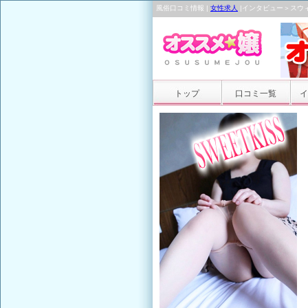
風俗口コミ情報 |
女性求人
|インタビュー＞スウ
トップ
口コミ一覧
イ