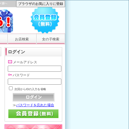
メ嬢へ
お店検索
女の子検索
ログイン
メールアドレス
パスワード
次回からIDの入力を省略
≫
パスワードを忘れた場合