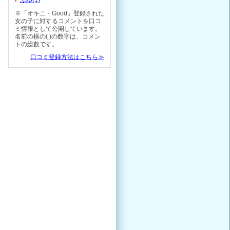
ふゆ(1)
※「オキニ・Good」登録された
女の子に対するコメントを口コ
ミ情報として公開しています。
名前の横の( )の数字は、コメン
トの総数です。
口コミ登録方法はこちら≫