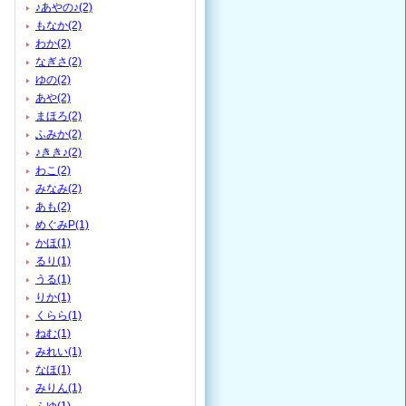
♪あやの♪(2)
もなか(2)
わか(2)
なぎさ(2)
ゆの(2)
あや(2)
まほろ(2)
ふみか(2)
♪きき♪(2)
わこ(2)
みなみ(2)
あも(2)
めぐみP(1)
かほ(1)
るり(1)
うる(1)
りか(1)
くらら(1)
ねむ(1)
みれい(1)
なほ(1)
みりん(1)