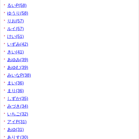
るいP(58)
ゆうり(58)
りお(57)
ルイ(57)
けい(51)
いずみ(42)
きい(41)
あゆみ(39)
あゆむ(39)
みいなP(38)
まい(36)
まり(36)
しずか(35)
みづき(34)
いちご(32)
アイP(31)
あゆ(31)
ありす(30)