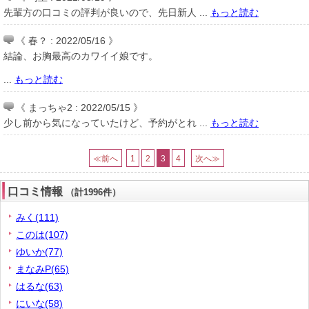
先輩方の口コミの評判が良いので、先日新人 ...
もっと読む
《 春？ : 2022/05/16 》
結論、お胸最高のカワイイ娘です。
...
もっと読む
《 まっちゃ2 : 2022/05/15 》
少し前から気になっていたけど、予約がとれ ...
もっと読む
≪前へ
1
2
3
4
次へ≫
口コミ情報
（計1996件）
みく(111)
このは(107)
ゆいか(77)
まなみP(65)
はるな(63)
にいな(58)