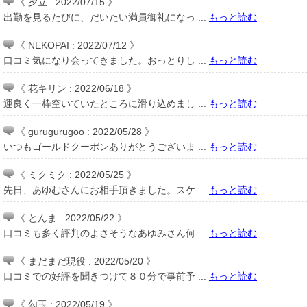
《 夕立 : 2022/07/15 》
出勤を見るたびに、だいたい満員御礼になっ ...
もっと読む
《 NEKOPAI : 2022/07/12 》
口コミ気になり会ってきました。おっとりし ...
もっと読む
《 花キリン : 2022/06/18 》
運良く一枠空いていたところに滑り込めまし ...
もっと読む
《 gurugurugoo : 2022/05/28 》
いつもゴールドクーポンありがとうございま ...
もっと読む
《 ミクミク : 2022/05/25 》
先日、あゆむさんにお相手頂きました。スケ ...
もっと読む
《 とんま : 2022/05/22 》
口コミも多く評判のよさそうなあゆみさん何 ...
もっと読む
《 まだまだ現役 : 2022/05/20 》
口コミでの好評を聞きつけて８０分で事前予 ...
もっと読む
《 勾玉 : 2022/05/19 》