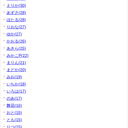
えりか(30)
あずさ(28)
ほたる(28)
りおな(27)
ゆか(27)
かおる(26)
あきら(25)
みかこP(22)
まりん(21)
まどか(20)
みお(19)
いちか(18)
いろは(17)
のあ(17)
舞花(16)
おと(15)
とも(15)
りつ(15)