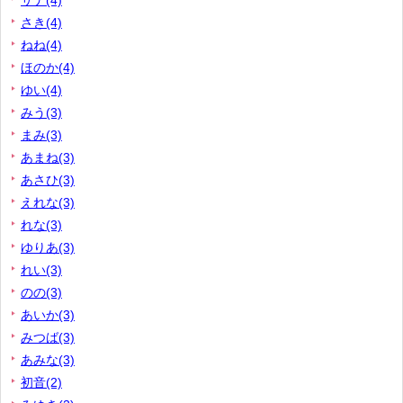
サナ(4)
さき(4)
ねね(4)
ほのか(4)
ゆい(4)
みう(3)
まみ(3)
あまね(3)
あさひ(3)
えれな(3)
れな(3)
ゆりあ(3)
れい(3)
のの(3)
あいか(3)
みつば(3)
あみな(3)
初音(2)