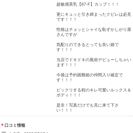
超敏感美乳【87-F】カップ！！！
更にキュッと引き締まったクビレは必見
です！！！
性格はチョッとシャイな恥ずかしがり屋
さんですが
気配りのできるとっても良い娘で
す！！！
当店でドキドキの風俗デビューしちゃい
ます！！！
今後は予約困難姫の仲間入り確定で
す！！！
ビックリする程のキレ可愛いルックス＆
ボディ！！！
是非！写真だけでも見に来て下さ
い！！！
口コミ情報