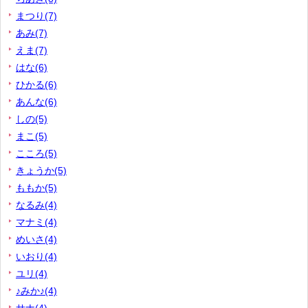
まつり(7)
あみ(7)
えま(7)
はな(6)
ひかる(6)
あんな(6)
しの(5)
まこ(5)
こころ(5)
きょうか(5)
ももか(5)
なるみ(4)
マナミ(4)
めいさ(4)
いおり(4)
ユリ(4)
♪みか♪(4)