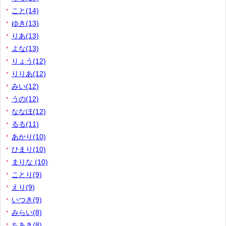
こと(14)
ゆき(13)
りあ(13)
よな(13)
りょう(12)
りりあ(12)
みい(12)
うの(12)
ななほ(12)
るる(11)
あかり(10)
ひまり(10)
まりな (10)
ことり(9)
えり(9)
いつき(9)
みらい(8)
ちあき(8)