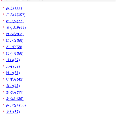
みく(111)
このは(107)
ゆいか(77)
まなみP(65)
はるな(63)
にいな(58)
るいP(58)
ゆうり(58)
りお(57)
ルイ(57)
けい(51)
いずみ(42)
きい(41)
あゆみ(39)
あゆむ(39)
みいなP(38)
まり(37)