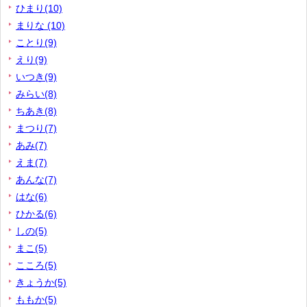
ひまり(10)
まりな (10)
ことり(9)
えり(9)
いつき(9)
みらい(8)
ちあき(8)
まつり(7)
あみ(7)
えま(7)
あんな(7)
はな(6)
ひかる(6)
しの(5)
まこ(5)
こころ(5)
きょうか(5)
ももか(5)