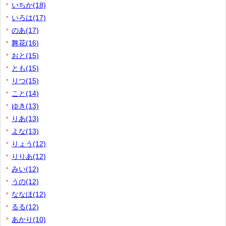
いちか(18)
いろは(17)
のあ(17)
舞花(16)
おと(15)
とも(15)
りつ(15)
こと(14)
ゆき(13)
りあ(13)
よな(13)
りょう(12)
りりあ(12)
みい(12)
うの(12)
ななほ(12)
るる(12)
あかり(10)