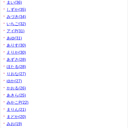
まい(36)
しずか(35)
みづき(34)
いちご(32)
アイP(31)
あゆ(31)
ありす(30)
えりか(30)
あずさ(28)
ほたる(28)
りおな(27)
ゆか(27)
かおる(26)
あきら(25)
みかこP(22)
まりん(21)
まどか(20)
みお(19)