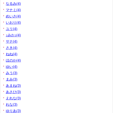
なるみ(4)
マナミ(4)
めいさ(4)
いおり(4)
ユリ(4)
♪みか♪(4)
サナ(4)
さき(4)
ねね(4)
ほのか(4)
ゆい(4)
みう(3)
まみ(3)
あまね(3)
あさひ(3)
えれな(3)
れな(3)
ゆりあ(3)