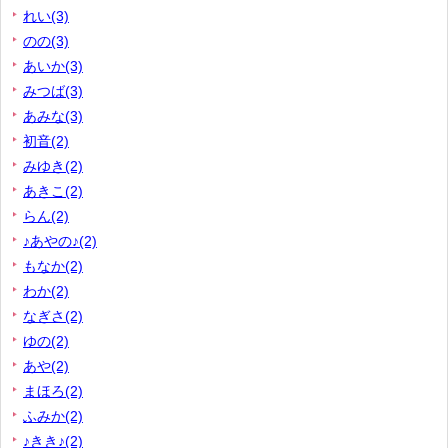
れい(3)
のの(3)
あいか(3)
みつば(3)
あみな(3)
初音(2)
みゆき(2)
あきこ(2)
らん(2)
♪あやの♪(2)
もなか(2)
わか(2)
なぎさ(2)
ゆの(2)
あや(2)
まほろ(2)
ふみか(2)
♪きき♪(2)