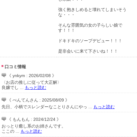
強く抱きしめると壊れてしまいそう
な・・・
そんな雰囲気の女の子らしい娘で
す！！！
ドキドキのソープデビュー！！！
是非会いに来て下さいね！！！
口コミ情報
《 ynkym : 2026/02/08 》
〈お店の推しに従って大正解〉
良嬢でし ...
もっと読む
《 べんてんさん : 2025/08/09 》
先日、小柄でスレンダーなことりさんにやっ ...
もっと読む
《 もんもん : 2024/12/24 》
おっとり癒し系のお姉さんです。
ここの ...
もっと読む