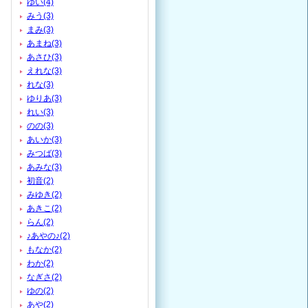
ゆい(4)
みう(3)
まみ(3)
あまね(3)
あさひ(3)
えれな(3)
れな(3)
ゆりあ(3)
れい(3)
のの(3)
あいか(3)
みつば(3)
あみな(3)
初音(2)
みゆき(2)
あきこ(2)
らん(2)
♪あやの♪(2)
もなか(2)
わか(2)
なぎさ(2)
ゆの(2)
あや(2)