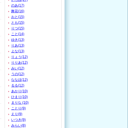
のあ(17)
舞花(16)
おと(15)
とも(15)
りつ(15)
こと(14)
ゆき(13)
りあ(13)
よな(13)
りょう(12)
りりあ(12)
みい(12)
うの(12)
ななほ(12)
るる(12)
あかり(10)
ひまり(10)
まりな (10)
ことり(9)
えり(9)
いつき(9)
みらい(8)