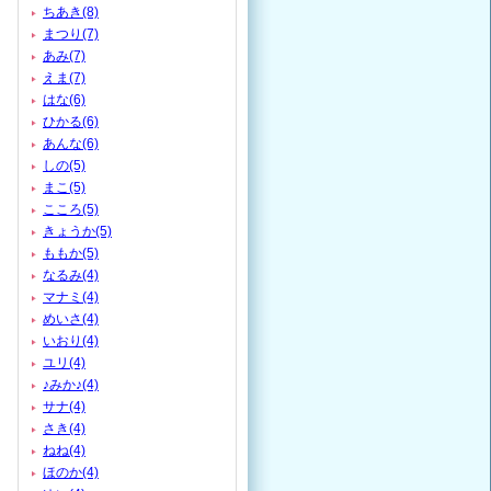
ちあき(8)
まつり(7)
あみ(7)
えま(7)
はな(6)
ひかる(6)
あんな(6)
しの(5)
まこ(5)
こころ(5)
きょうか(5)
ももか(5)
なるみ(4)
マナミ(4)
めいさ(4)
いおり(4)
ユリ(4)
♪みか♪(4)
サナ(4)
さき(4)
ねね(4)
ほのか(4)