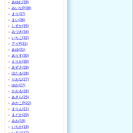
あゆむ(39)
みいなP(38)
まり(37)
まい(36)
しずか(35)
みづき(34)
いちご(32)
アイP(31)
あゆ(31)
ありす(30)
えりか(30)
あずさ(28)
ほたる(28)
りおな(27)
ゆか(27)
かおる(26)
あきら(25)
みかこP(22)
まりん(21)
まどか(20)
みお(19)
いちか(18)
いろは(17)