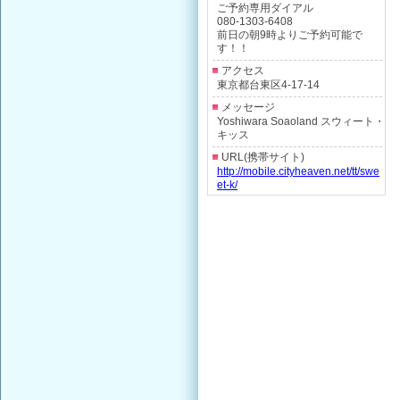
ご予約専用ダイアル
080-1303-6408
前日の朝9時よりご予約可能で
す！！
アクセス
東京都台東区4-17-14
メッセージ
Yoshiwara Soaoland スウィート・
キッス
URL(携帯サイト)
http://mobile.cityheaven.net/tt/swe
et-k/